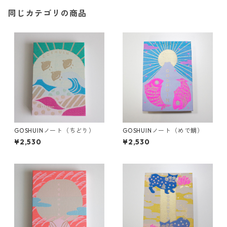
同じカテゴリの商品
GOSHUINノート（ちどり）
GOSHUINノート（めで鯛）
¥2,530
¥2,530