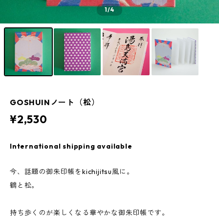
1
/4
GOSHUINノート（松）
¥2,530
International shipping available
今、話題の御朱印帳をkichijitsu風に。
鶴と松。
持ち歩くのが楽しくなる華やかな御朱印帳です。