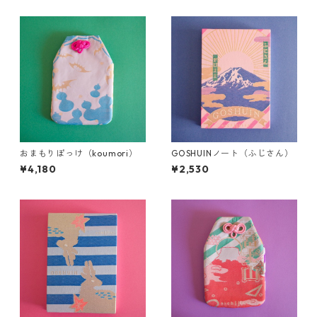
おまもりぽっけ（koumori）
GOSHUINノート（ふじさん）
¥4,180
¥2,530