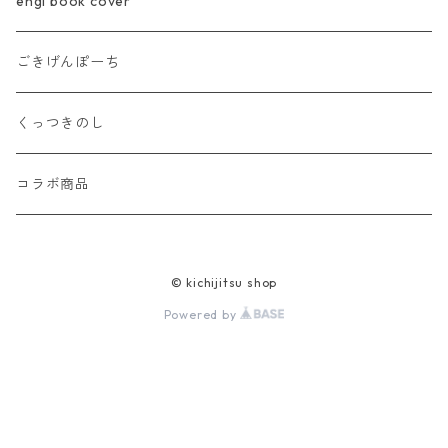
engi book cover
ごきげんぽーち
くっつきのし
コラボ商品
© kichijitsu shop
Powered by