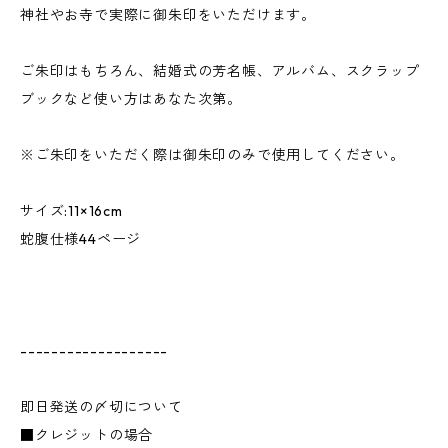
神社やお寺で実際に御朱印をいただけます。
ご朱印はもちろん、結婚式の芳名帳、アルバム、スクラップ
ブックなど使い方はあなた次第。
※ご朱印をいただく際は御朱印のみで使用してください。
サイズ:11×16cm
蛇腹仕様44ページ
-------------------
即日発送の〆切について
■クレジットの場合