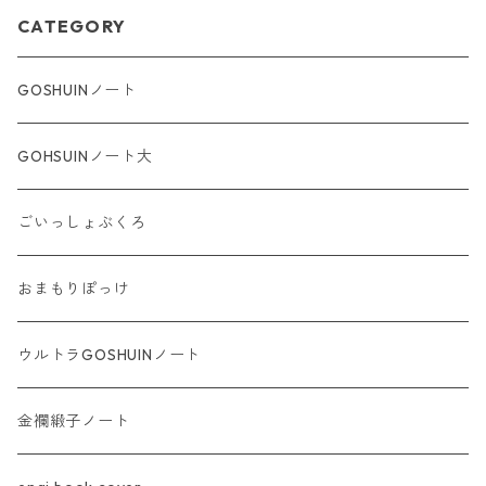
CATEGORY
GOSHUINノート
GOHSUINノート大
ごいっしょぶくろ
おまもりぽっけ
ウルトラGOSHUINノート
金襴緞子ノート