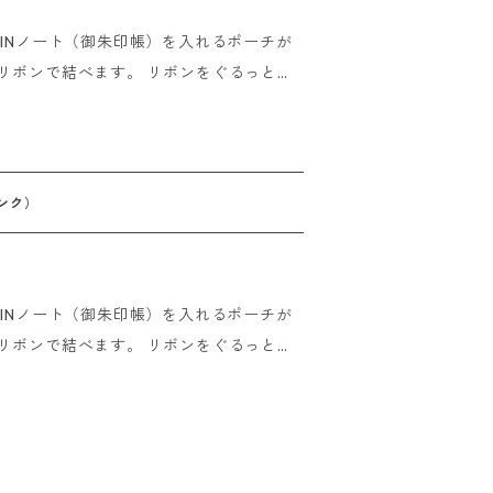
の場合 ご注文後、15時までにご入金の
UINノート（御朱印帳）を入れるポーチが
金いただいたその日に発送させていただき
きる2WAY仕様！ GOSHUINノートと
 他の小物ももちろん入れられます！ 中
にも使えます。 素材：ポリエス
（広げた状態で） ------------
ンク）
けましたら即日発送させていただきます。
の場合 ご注文後、15時までにご入金の
UINノート（御朱印帳）を入れるポーチが
金いただいたその日に発送させていただき
きる2WAY仕様！ GOSHUINノートと
 他の小物ももちろん入れられます！ 中
にも使えます。 素材：ポリエス
（広げた状態で） ------------