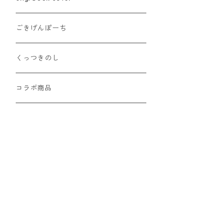
ごきげんぽーち
くっつきのし
コラボ商品