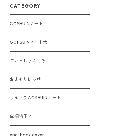
CATEGORY
GOSHUINノート
GOHSUINノート大
ごいっしょぶくろ
おまもりぽっけ
ウルトラGOSHUINノート
金襴緞子ノート
engi book cover