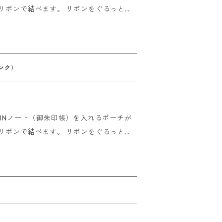
きる2WAY仕様！ GOSHUINノートと
 他の小物ももちろん入れられます！ 中
にも使えます。 素材：ポリエス
（広げた状態で） ------------
ンク）
けましたら即日発送させていただきます。
の場合 ご注文後、15時までにご入金の
UINノート（御朱印帳）を入れるポーチが
金いただいたその日に発送させていただき
きる2WAY仕様！ GOSHUINノートと
 他の小物ももちろん入れられます！ 中
にも使えます。 素材：ポリエス
（広げた状態で） ------------
）
けましたら即日発送させていただきます。