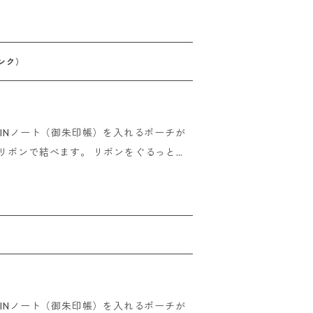
 overseas
 他の小物ももちろん入れられます！ 中
にも使えます。 素材：ポリエス
（広げた状態で） ------------
ンク）
けましたら即日発送させていただきます。
の場合 ご注文後、15時までにご入金の
UINノート（御朱印帳）を入れるポーチが
金いただいたその日に発送させていただき
きる2WAY仕様！ GOSHUINノートと
 他の小物ももちろん入れられます！ 中
にも使えます。 素材：ポリエス
（広げた状態で） ------------
）
けましたら即日発送させていただきます。
の場合 ご注文後、15時までにご入金の
UINノート（御朱印帳）を入れるポーチが
金いただいたその日に発送させていただき