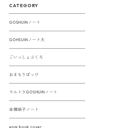
CATEGORY
GOSHUINノート
GOHSUINノート大
ごいっしょぶくろ
おまもりぽっけ
ウルトラGOSHUINノート
金襴緞子ノート
engi book cover