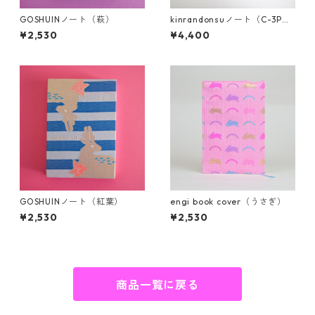
GOSHUINノート（萩）
kinrandonsuノート（C-3P
O、R2-D2）
¥2,530
¥4,400
GOSHUINノート（紅葉）
engi book cover（うさぎ）
¥2,530
¥2,530
商品一覧に戻る