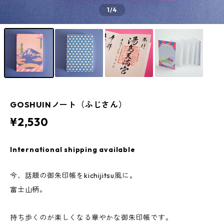
1
/4
GOSHUINノート（ふじさん）
¥2,530
International shipping available
今、話題の御朱印帳をkichijitsu風に。
富士山柄。
持ち歩くのが楽しくなる華やかな御朱印帳です。