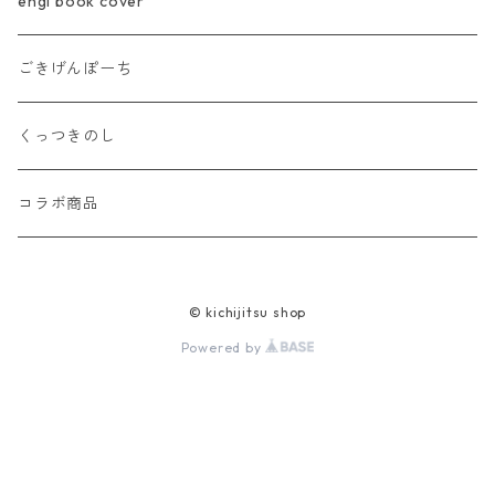
engi book cover
ごきげんぽーち
くっつきのし
コラボ商品
© kichijitsu shop
Powered by