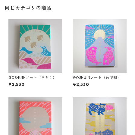
同じカテゴリの商品
GOSHUINノート（ちどり）
GOSHUINノート（めで鯛）
¥2,530
¥2,530