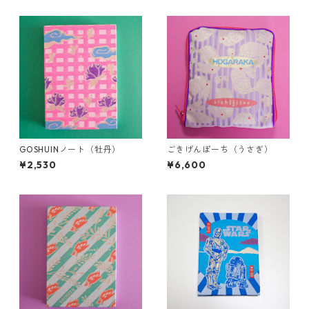
GOSHUINノート（牡丹）
ごきげんぽーち（うさぎ）
¥2,530
¥6,600