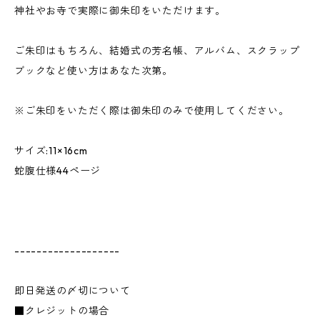
神社やお寺で実際に御朱印をいただけます。
ご朱印はもちろん、結婚式の芳名帳、アルバム、スクラップ
ブックなど使い方はあなた次第。
※ご朱印をいただく際は御朱印のみで使用してください。
サイズ:11×16cm
蛇腹仕様44ページ
-------------------
即日発送の〆切について
■クレジットの場合