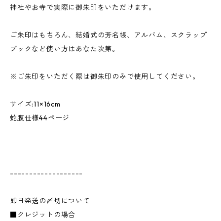
神社やお寺で実際に御朱印をいただけます。
ご朱印はもちろん、結婚式の芳名帳、アルバム、スクラップ
ブックなど使い方はあなた次第。
※ご朱印をいただく際は御朱印のみで使用してください。
サイズ:11×16cm
蛇腹仕様44ページ
-------------------
即日発送の〆切について
■クレジットの場合