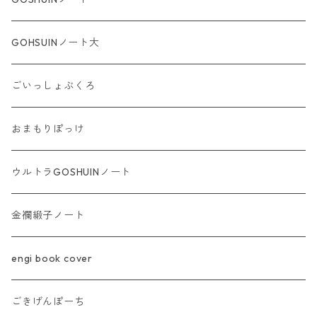
GOHSUINノート大
ごいっしょぶくろ
おまもりぽっけ
ウルトラGOSHUINノート
金襴緞子ノート
engi book cover
ごきげんぽーち