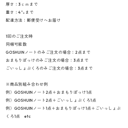
厚さ：3ｃｍまで
重さ：4㌔まで
配達方法：郵便受けへお届け
1回のご注文時
同梱可能数
GOSHUINノートのみご注文の場合：2点まで
おまもりぽっけのみご注文の場合：3点まで
ごいっしょぶくろのみご注文の場合：3点まで
※商品別組み合わせ例
例）GOSHUINノート2点＋おまもりぽっけ1点
例）GOSHUINノート2点＋ごいっしょぶくろ1点
例）GOSHUINノート1点＋おまもりぽっけ1点＋ごいっしょぶ
くろ1点 etc