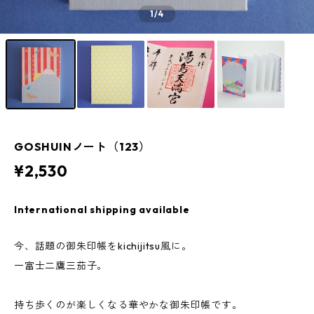
1
/4
GOSHUINノート（123）
¥2,530
International shipping available
今、話題の御朱印帳をkichijitsu風に。
一富士二鷹三茄子。
持ち歩くのが楽しくなる華やかな御朱印帳です。