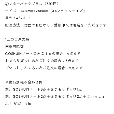
②レターパックプラス（510円）
サイズ：340mm×248mm（A4ファイルサイズ）
重さ：4㌔まで
配達方法：対面でお届けし、受領印又は署名をいただきます
1回のご注文時
同梱可能数
GOSHUINノートのみご注文の場合：4点まで
おまもりぽっけのみご注文の場合：5点まで
ごいっしょぶくろのみご注文の場合：5点まで
※商品別組み合わせ例
例）GOSHUINノート3点＋おまもりぽっけ1点
例）GOSHUINノート2点＋おまもりぽっけ2点＋ごいっしょ
ぶくろ1点 etc