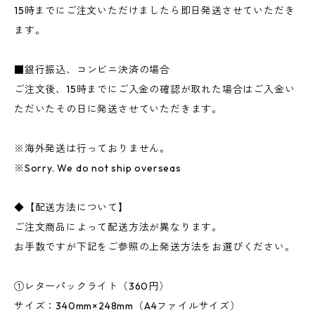
15時までにご注文いただけましたら即日発送させていただき
ます。
■銀行振込、コンビニ決済の場合
ご注文後、15時までにご入金の確認が取れた場合はご入金い
ただいたその日に発送させていただきます。
※海外発送は行っておりません。
※Sorry. We do not ship overseas
◆【配送方法について】
ご注文商品によって配送方法が異なります。
お手数ですが下記をご参照の上発送方法をお選びください。
①レターパックライト（360円）
サイズ：340mm×248mm（A4ファイルサイズ）