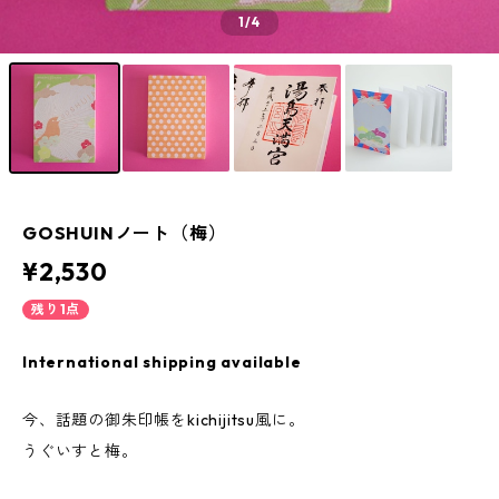
1
/4
GOSHUINノート（梅）
¥2,530
残り1点
International shipping available
今、話題の御朱印帳をkichijitsu風に。
うぐいすと梅。