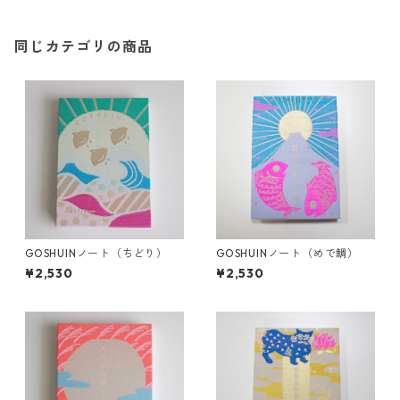
同じカテゴリの商品
GOSHUINノート（ちどり）
GOSHUINノート（めで鯛）
¥2,530
¥2,530