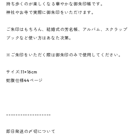
持ち歩くのが楽しくなる華やかな御朱印帳です。
神社やお寺で実際に御朱印をいただけます。
ご朱印はもちろん、結婚式の芳名帳、アルバム、スクラップ
ブックなど使い方はあなた次第。
※ご朱印をいただく際は御朱印のみで使用してください。
サイズ:11×16cm
蛇腹仕様44ページ
-------------------
即日発送の〆切について