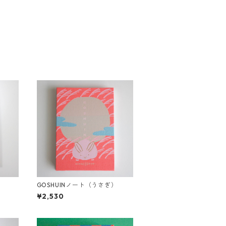
）
GOSHUINノート（うさぎ）
¥2,530