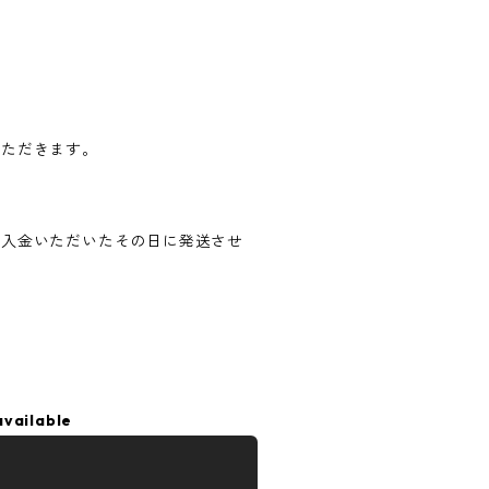
いただきます。
ご入金いただいたその日に発送させ
available