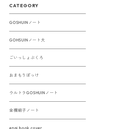
CATEGORY
GOSHUINノート
GOHSUINノート大
ごいっしょぶくろ
おまもりぽっけ
ウルトラGOSHUINノート
金襴緞子ノート
engi book cover