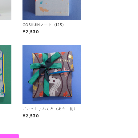
GOSHUINノート（123）
¥2,530
ごいっしょぶくろ（あさ 紺）
¥2,530