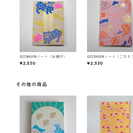
GOSHUINノート（お獅子）
GOSHUINノート（ごちそ
¥2,530
¥2,530
その他の商品