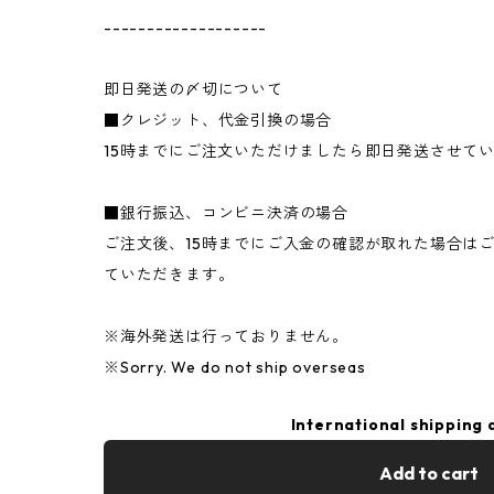
-------------------
即日発送の〆切について
■クレジット、代金引換の場合
15時までにご注文いただけましたら即日発送させて
■銀行振込、コンビニ決済の場合
ご注文後、15時までにご入金の確認が取れた場合は
ていただきます。
※海外発送は行っておりません。
※Sorry. We do not ship overseas
International shipping 
Add to cart