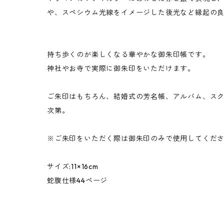
や、スペシウム光線をイメージした後光など縁起の
持ち歩くのが楽しくなる華やかな御朱印帳です。
神社やお寺で実際に御朱印をいただけます。
ご朱印はもちろん、結婚式の芳名帳、アルバム、ス
次第。
※ご朱印をいただく際は御朱印のみで使用してくだ
サイズ:11×16cm
蛇腹仕様44ページ