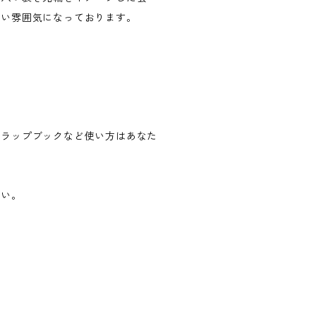
良い雰囲気になっております。
クラップブックなど使い方はあなた
さい。