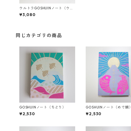
ウルトラGOSHUINノート（ウル
トラマン）
¥3,080
同じカテゴリの商品
GOSHUINノート（ちどり）
GOSHUINノート（めで鯛
¥2,530
¥2,530