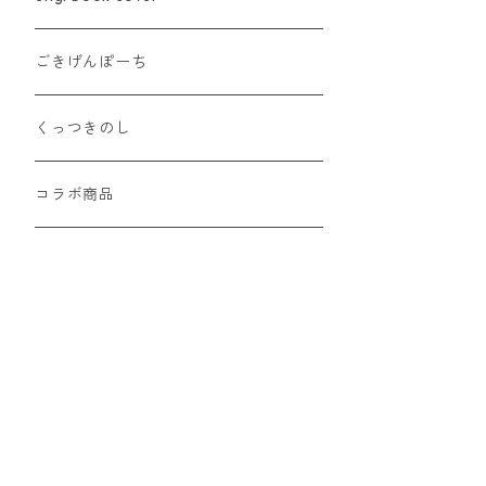
ごきげんぽーち
くっつきのし
コラボ商品