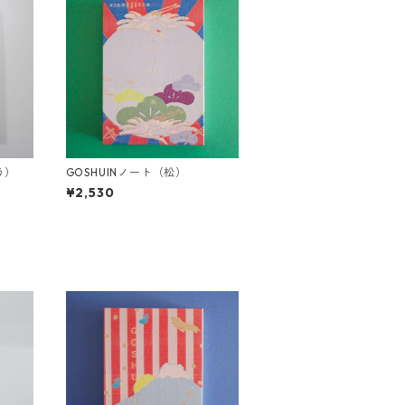
う）
GOSHUINノート（松）
¥2,530