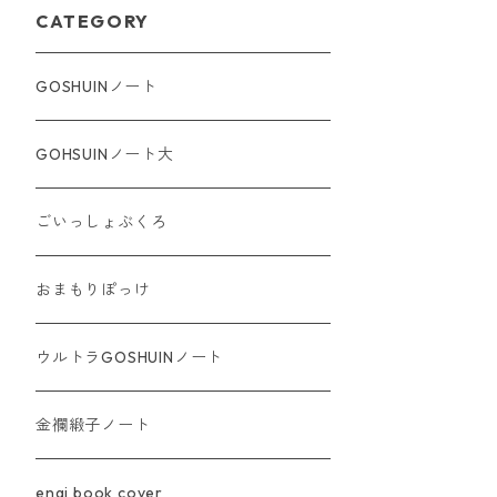
CATEGORY
GOSHUINノート
GOHSUINノート大
ごいっしょぶくろ
おまもりぽっけ
ウルトラGOSHUINノート
金襴緞子ノート
engi book cover