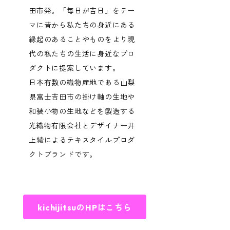
田市発。「毎日が吉日」をテー
マに昔から私たちの身近にある
縁起のあることやものをより現
代の私たちの生活に身近なプロ
ダクトに提案しています。
日本有数の織物産地である山梨
県富士吉田市の掛け軸の生地や
和装小物の生地などを製造する
光織物有限会社とデザイナー井
上綾によるテキスタイルプロダ
クトブランドです。
kichijitsuのHPはこちら